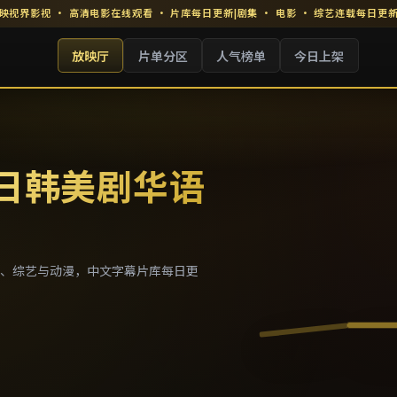
映视界影视
·
高清电影在线观看
· 片库每日更新
|
剧集 · 电影 · 综艺连载每日更
放映厅
片单分区
人气榜单
今日上架
 日韩美剧华语
、综艺与动漫，中文字幕片库每日更