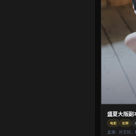
盛夏大阪副
电影
犯罪
2
主演：
孙艺珍、