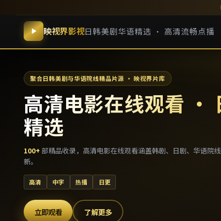
映视界影视
日韩美剧华语精选 · 高清流畅点播
聚合日韩美剧与华语院线精品片源 · 映视界片库
高清电影在线观看 ·
精选
100
+
部精品收录，
高清电影在线观看
涵盖韩剧、日剧、华语院线
新。
高清
中字
热播
日更
立即观看
了解更多