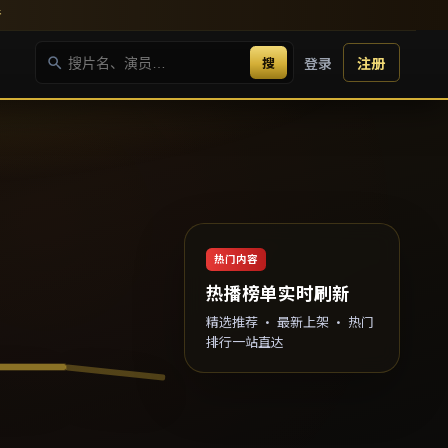
新
搜
登录
注册
热门内容
热播榜单实时刷新
精选推荐 · 最新上架 · 热门
排行一站直达