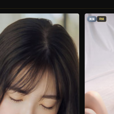
英国
完结