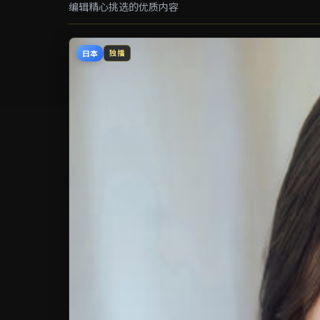
编辑精心挑选的优质内容
日本
独播