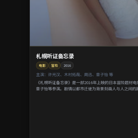
札幌听证备忘录
电影
冒险
2016
主演：
许光汉、木村拓哉、周迅、章子怡 等
《札幌听证备忘录》是一部2016年上映的日本冒险题材
章子怡等参演。剧情以都市迁徙为背景刻画人与人之间的距