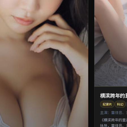
横滨跨年的
纪录片
科幻
主演：
雷佳音、
《横滨跨年的重
执导，雷佳音、