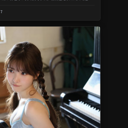
记忆；类型元素交叉融合，可在...
.7